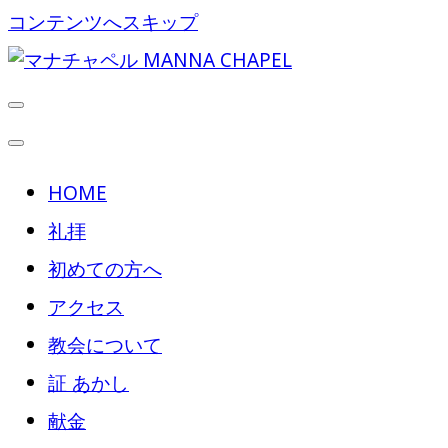
コンテンツへスキップ
マナチャペル MANNA CHAPEL
HOME
礼拝
初めての方へ
アクセス
教会について
証 あかし
献金